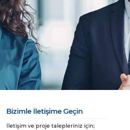
B
i
z
i
m
l
e
İ
l
e
t
i
ş
i
m
e
G
e
ç
i
n
İletişim ve proje talepleriniz için;