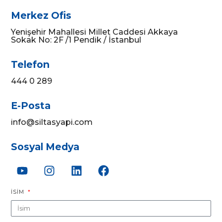
Merkez Ofis
Yenişehir Mahallesi Millet Caddesi Akkaya
Sokak No: 2F /1 Pendik / İstanbul
Telefon
444 0 289
E-Posta
info@siltasyapi.com
Sosyal Medya
İSIM