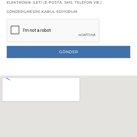
ELEKTRONIK ILETI (E-POSTA, SMS, TELEFON VB.)
GÖNDERILMESINI KABUL EDIYORUM.
GÖNDER