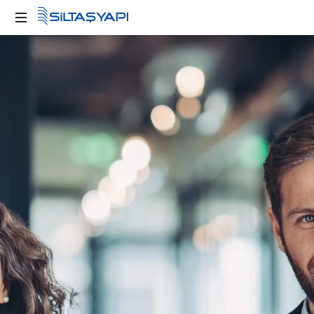
Kente
Değer
Katan
Yapılar